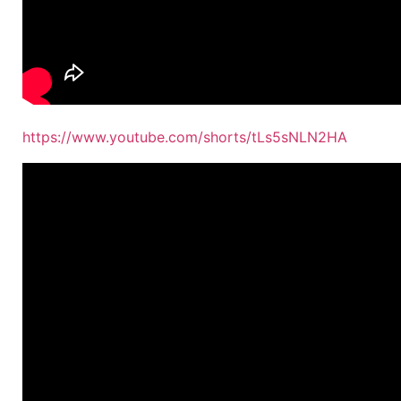
https://www.youtube.com/shorts/tLs5sNLN2HA