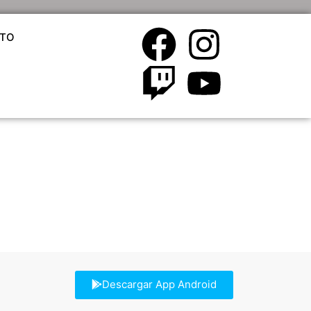
TO
Descargar App Android