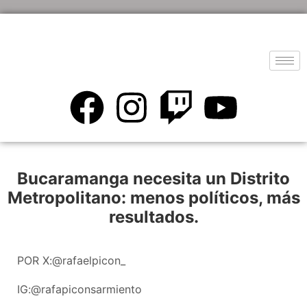
Bucaramanga necesita un Distrito
Metropolitano: menos políticos, más
resultados.
POR X:@rafaelpicon_
IG:@rafapiconsarmiento