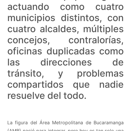
actuando como cuatro
municipios distintos, con
cuatro alcaldes, múltiples
concejos, contralorías,
oficinas duplicadas como
las direcciones de
tránsito, y problemas
compartidos que nadie
resuelve del todo.
La figura del Área Metropolitana de Bucaramanga
(AMB) nació para integrar, pero hoy es tan solo una