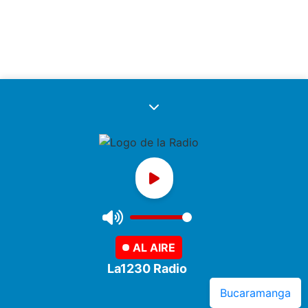
Todos los derechos reservados 2025.
Descargar App iOS
Descargar App Android
AL AIRE
La1230 Radio
Desarrollado por: www.asiserver.com
Bucaramanga